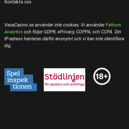
Kontakta oss
VasaCasino.se använder inte cookies. Vi använder
Fathom
Analytics
och följer GDPR, ePrivacy, COPPA, och CCPA. Din
IP-adress hanteras därför anonymt och vi kan inte identifiera
dig.