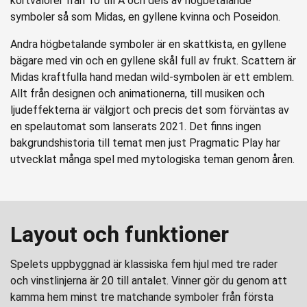
kortvalörer från 10 till A och dels av högbetalande
symboler så som Midas, en gyllene kvinna och Poseidon.
Andra högbetalande symboler är en skattkista, en gyllene
bägare med vin och en gyllene skål full av frukt. Scattern är
Midas kraftfulla hand medan wild-symbolen är ett emblem.
Allt från designen och animationerna, till musiken och
ljudeffekterna är välgjort och precis det som förväntas av
en spelautomat som lanserats 2021. Det finns ingen
bakgrundshistoria till temat men just Pragmatic Play har
utvecklat många spel med mytologiska teman genom åren.
Layout och funktioner
Spelets uppbyggnad är klassiska fem hjul med tre rader
och vinstlinjerna är 20 till antalet. Vinner gör du genom att
kamma hem minst tre matchande symboler från första