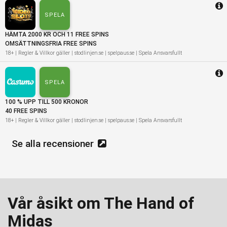
SPELA
HÄMTA 2000 KR OCH 11 FREE SPINS
OMSÄTTNINGSFRIA FREE SPINS
18+
|
Regler & Villkor gäller
| stodlinjen.se | spelpaus.se
| Spela Ansvarsfullt
SPELA
100 % UPP TILL 500 KRONOR
40 FREE SPINS
18+
|
Regler & Villkor gäller
| stodlinjen.se | spelpaus.se
| Spela Ansvarsfullt
Se alla recensioner
Vår åsikt om The Hand of
Midas