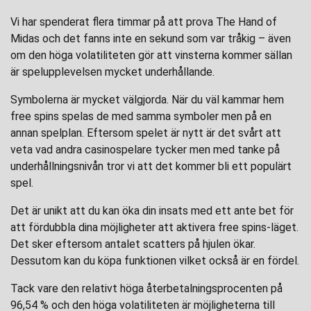
Vi har spenderat flera timmar på att prova The Hand of
Midas och det fanns inte en sekund som var tråkig – även
om den höga volatiliteten gör att vinsterna kommer sällan
är spelupplevelsen mycket underhållande.
Symbolerna är mycket välgjorda. När du väl kammar hem
free spins spelas de med samma symboler men på en
annan spelplan. Eftersom spelet är nytt är det svårt att
veta vad andra casinospelare tycker men med tanke på
underhållningsnivån tror vi att det kommer bli ett populärt
spel.
Det är unikt att du kan öka din insats med ett ante bet för
att fördubbla dina möjligheter att aktivera free spins-läget.
Det sker eftersom antalet scatters på hjulen ökar.
Dessutom kan du köpa funktionen vilket också är en fördel.
Tack vare den relativt höga återbetalningsprocenten på
96,54 % och den höga volatiliteten är möjligheterna till