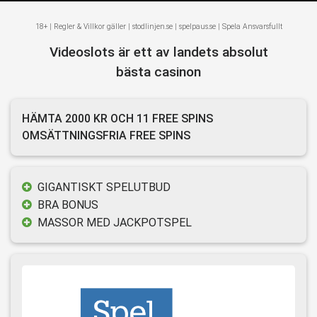
18+
|
Regler & Villkor gäller
| stodlinjen.se | spelpaus.se
| Spela Ansvarsfullt
Videoslots är ett av landets absolut
bästa casinon
HÄMTA 2000 KR OCH 11 FREE SPINS
OMSÄTTNINGSFRIA FREE SPINS
GIGANTISKT SPELUTBUD
BRA BONUS
MASSOR MED JACKPOTSPEL