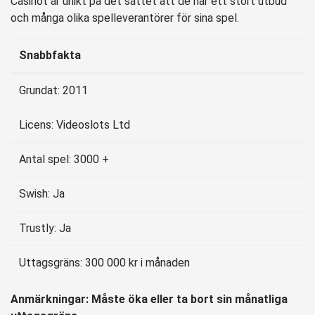
Casinot är unikt på det sättet att de har ett stort utbud
och många olika spelleverantörer för sina spel.
Snabbfakta
Grundat: 2011
Licens: Videoslots Ltd
Antal spel: 3000 +
Swish: Ja
Trustly: Ja
Uttagsgräns: 300 000 kr i månaden
Anmärkningar: Måste öka eller ta bort sin månatliga