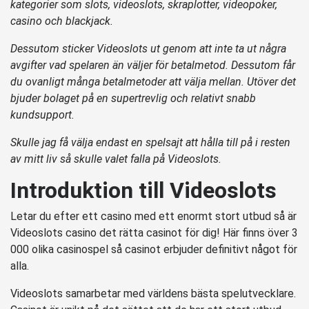
kategorier som slots, videoslots, skraplotter, videopoker,
casino och blackjack.
Dessutom sticker Videoslots ut genom att inte ta ut några
avgifter vad spelaren än väljer för betalmetod. Dessutom får
du ovanligt många betalmetoder att välja mellan. Utöver det
bjuder bolaget på en supertrevlig och relativt snabb
kundsupport.
Skulle jag få välja endast en spelsajt att hålla till på i resten
av mitt liv så skulle valet falla på Videoslots.
Introduktion till Videoslots
Letar du efter ett casino med ett enormt stort utbud så är
Videoslots casino det rätta casinot för dig! Här finns över 3
000 olika casinospel så casinot erbjuder definitivt något för
alla.
Videoslots samarbetar med världens bästa spelutvecklare.