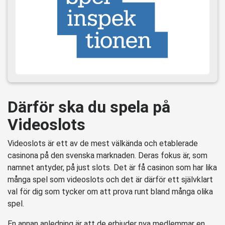
Därför ska du spela på
Videoslots
Videoslots är ett av de mest välkända och etablerade
casinona på den svenska marknaden. Deras fokus är, som
namnet antyder, på just slots. Det är få casinon som har lika
många spel som videoslots och det är därför ett självklart
val för dig som tycker om att prova runt bland många olika
spel.
En annan anledning är att de erbjuder nya medlemmar en