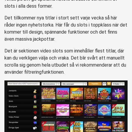
slots i alla dess former.
Det tillkommer nya titlar i stort sett varje vecka så här
råder ingen nyhetstorka. Här får du slots i toppklass när det
kommer till design, spännande funktioner och det finns
även massiva jackpottar.
Det är sektionen video slots som innehåller flest titlar, där
kan du verkligen välja och vraka. Det blir svårt att manuellt
scrolla sig genom hela utbudet så vi rekommenderar att du
använder filtreringfunktionen.