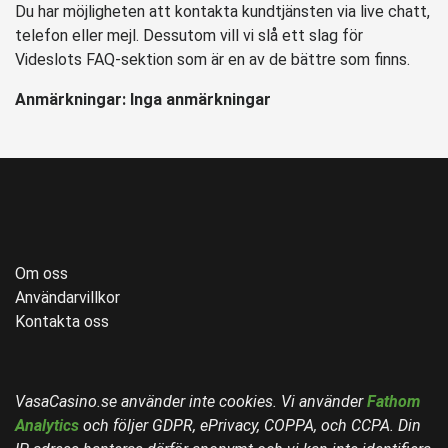
Du har möjligheten att kontakta kundtjänsten via live chatt,
telefon eller mejl. Dessutom vill vi slå ett slag för
Videslots FAQ-sektion som är en av de bättre som finns.
Anmärkningar: Inga anmärkningar
Om oss
Användarvillkor
Kontakta oss
VasaCasino.se använder inte cookies. Vi använder
Fathom
Analytics
och följer GDPR, ePrivacy, COPPA, och CCPA. Din