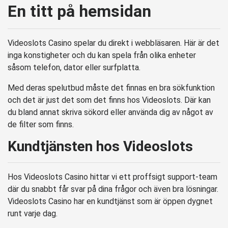
En titt på hemsidan
Videoslots Casino spelar du direkt i webbläsaren. Här är det
inga konstigheter och du kan spela från olika enheter
såsom telefon, dator eller surfplatta.
Med deras spelutbud måste det finnas en bra sökfunktion
och det är just det som det finns hos Videoslots. Där kan
du bland annat skriva sökord eller använda dig av något av
de filter som finns.
Kundtjänsten hos Videoslots
Hos Videoslots Casino hittar vi ett proffsigt support-team
där du snabbt får svar på dina frågor och även bra lösningar.
Videoslots Casino har en kundtjänst som är öppen dygnet
runt varje dag.