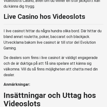
Videoslots Casino, även om du vinner en stor jackpott kan
du känna dig trygg.
Live Casino hos Videoslots
I live casinot hittar du några hundra olika bord. Där hittar du
bland annat roulette, poker, baccarat och blackjack.
Utvecklarna bakom live casinot är till stor del Evolution
Gaming.
De dealers som finns i live casinot är väldigt engagerade
och de är duktiga på att få sina spelare att känna sig
välkomna. Vill du så finns möjligheten att chatta med din
dealer.
Anmärkningar:
Insättningar och Uttag hos
Videoslots