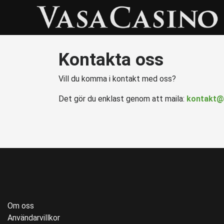
Kontakta oss
Vill du komma i kontakt med oss?
Det gör du enklast genom att maila:
kontakt@
Om oss
Användarvillkor