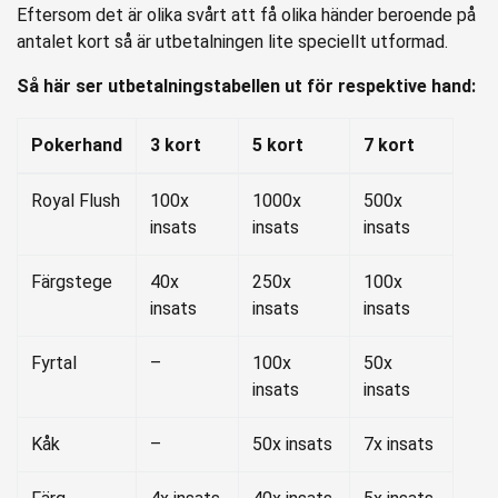
Eftersom det är olika svårt att få olika händer beroende på
antalet kort så är utbetalningen lite speciellt utformad.
Så här ser utbetalningstabellen ut för respektive hand:
Pokerhand
3 kort
5 kort
7 kort
Royal Flush
100x
1000x
500x
insats
insats
insats
Färgstege
40x
250x
100x
insats
insats
insats
Fyrtal
–
100x
50x
insats
insats
Kåk
–
50x insats
7x insats