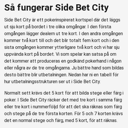
Så fungerar Side Bet City
Side Bet City är ett pokerinspirerat kortspel där det läggs
ut sju kort på bordet i tre olika omgångar. I den första
omgången lägger dealern ut tre kort. I den andra omgången
kommer två kort till och det blir totalt fem kort och i den
sista omgången kommer ytterligare två kort och vi har sju
uppvända kort på bordet. Vi som spelar kan satsa på om
det kommer att produceras en godkänd pokerhand i någon
eller några av de tre omgångarna. Ju bättre hand som bildas
desto bättre blir utbetalningen. Nedan har ni en tabell för
hur utbetalningsstrukturen ser ut i Side Bet City.
Normalt sett krävs det 5 kort för att bilda stege eller färg i
poker. I Side Bet City räcker det med tre kort i samma färg
eller tre kort i nummerföljd för att det ska räknas som färg
och stege på de tre första korten. För 5 och 7 korten krävs
det en normal stege och färg, med 5 kort, för att räknas.