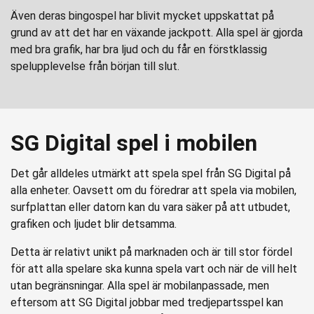
Även deras bingospel har blivit mycket uppskattat på
grund av att det har en växande jackpott. Alla spel är gjorda
med bra grafik, har bra ljud och du får en förstklassig
spelupplevelse från början till slut.
SG Digital spel i mobilen
Det går alldeles utmärkt att spela spel från SG Digital på
alla enheter. Oavsett om du föredrar att spela via mobilen,
surfplattan eller datorn kan du vara säker på att utbudet,
grafiken och ljudet blir detsamma.
Detta är relativt unikt på marknaden och är till stor fördel
för att alla spelare ska kunna spela vart och när de vill helt
utan begränsningar. Alla spel är mobilanpassade, men
eftersom att SG Digital jobbar med tredjepartsspel kan