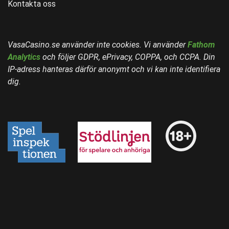
Kontakta oss
VasaCasino.se använder inte cookies. Vi använder
Fathom
Analytics
och följer GDPR, ePrivacy, COPPA, och CCPA. Din
IP-adress hanteras därför anonymt och vi kan inte identifiera
dig.