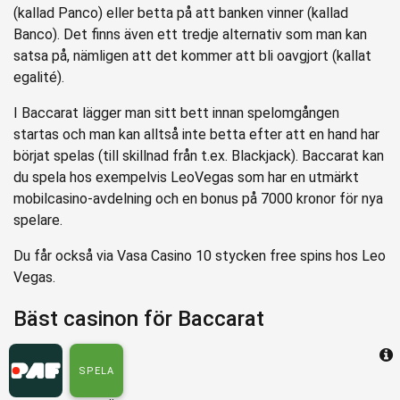
(kallad Panco) eller betta på att banken vinner (kallad
Banco). Det finns även ett tredje alternativ som man kan
satsa på, nämligen att det kommer att bli oavgjort (kallat
egalité).
I Baccarat lägger man sitt bett innan spelomgången
startas och man kan alltså inte betta efter att en hand har
börjat spelas (till skillnad från t.ex. Blackjack). Baccarat kan
du spela hos exempelvis LeoVegas som har en utmärkt
mobilcasino-avdelning och en bonus på 7000 kronor för nya
spelare.
Du får också via Vasa Casino 10 stycken free spins hos Leo
Vegas.
Bäst casinon för Baccarat
SPELA