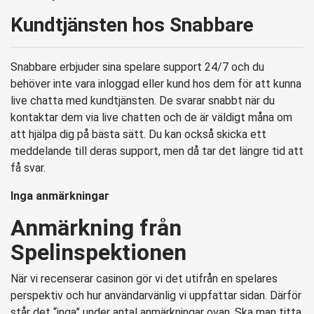
Kundtjänsten hos Snabbare
Snabbare erbjuder sina spelare support 24/7 och du
behöver inte vara inloggad eller kund hos dem för att kunna
live chatta med kundtjänsten. De svarar snabbt när du
kontaktar dem via live chatten och de är väldigt måna om
att hjälpa dig på bästa sätt. Du kan också skicka ett
meddelande till deras support, men då tar det längre tid att
få svar.
Inga anmärkningar
Anmärkning från
Spelinspektionen
När vi recenserar casinon gör vi det utifrån en spelares
perspektiv och hur användarvänlig vi uppfattar sidan. Därför
står det “inga” under antal anmärkningar ovan. Ska man titta