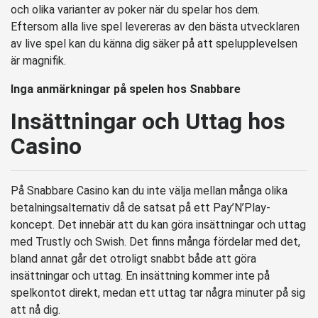
och olika varianter av poker när du spelar hos dem.
Eftersom alla live spel levereras av den bästa utvecklaren
av live spel kan du känna dig säker på att spelupplevelsen
är magnifik.
Inga anmärkningar på spelen hos Snabbare
Insättningar och Uttag hos
Casino
På Snabbare Casino kan du inte välja mellan många olika
betalningsalternativ då de satsat på ett Pay’N’Play-
koncept. Det innebär att du kan göra insättningar och uttag
med Trustly och Swish. Det finns många fördelar med det,
bland annat går det otroligt snabbt både att göra
insättningar och uttag. En insättning kommer inte på
spelkontot direkt, medan ett uttag tar några minuter på sig
att nå dig.