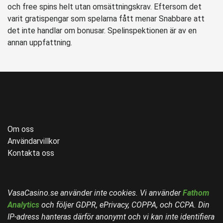
och free spins helt utan omsättningskrav. Eftersom det
varit gratispengar som spelarna fått menar Snabbare att
det inte handlar om bonusar. Spelinspektionen är av en
annan uppfattning.
Om oss
Användarvillkor
Kontakta oss
VasaCasino.se använder inte cookies. Vi använder
Fathom
Analytics
och följer GDPR, ePrivacy, COPPA, och CCPA. Din
IP-adress hanteras därför anonymt och vi kan inte identifiera