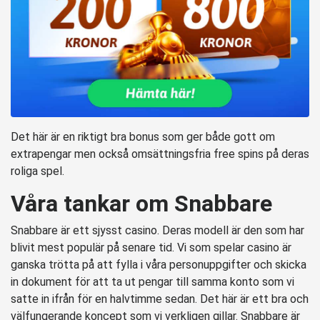
Det här är en riktigt bra bonus som ger både gott om
extrapengar men också omsättningsfria free spins på deras
roliga spel.
Våra tankar om Snabbare
Snabbare är ett sjysst casino. Deras modell är den som har
blivit mest populär på senare tid. Vi som spelar casino är
ganska trötta på att fylla i våra personuppgifter och skicka
in dokument för att ta ut pengar till samma konto som vi
satte in ifrån för en halvtimme sedan. Det här är ett bra och
välfungerande koncept som vi verkligen gillar. Snabbare är