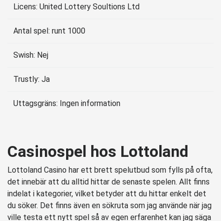
Licens: United Lottery Soultions Ltd
Antal spel: runt 1000
Swish: Nej
Trustly: Ja
Uttagsgräns: Ingen information
Casinospel hos Lottoland
Lottoland Casino har ett brett spelutbud som fylls på ofta,
det innebär att du alltid hittar de senaste spelen. Allt finns
indelat i kategorier, vilket betyder att du hittar enkelt det
du söker. Det finns även en sökruta som jag använde när jag
ville testa ett nytt spel så av egen erfarenhet kan jag säga