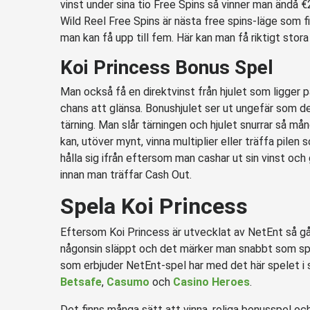
vinst under sina tio Free Spins så vinner man ändå €2
Wild Reel Free Spins är nästa free spins-läge som fi
man kan få upp till fem. Här kan man få riktigt stora 
Koi Princess Bonus Spel
Man också få en direktvinst från hjulet som ligger p
chans att glänsa. Bonushjulet ser ut ungefär som det
tärning. Man slår tärningen och hjulet snurrar så må
kan, utöver mynt, vinna multiplier eller träffa pilen 
hålla sig ifrån eftersom man cashar ut sin vinst och
innan man träffar Cash Out.
Spela Koi Princess
Eftersom Koi Princess är utvecklat av NetEnt så går
någonsin släppt och det märker man snabbt som spe
som erbjuder NetEnt-spel har med det här spelet i si
Betsafe
,
Casumo
och
Casino Heroes
.
Det finns många sätt att vinna, roliga bonusspel oc