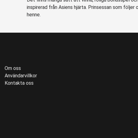
inspirerad från Asiens hjärta. Prinsessan som följer
henne.
Om oss
Användarvillkor
Kontakta oss