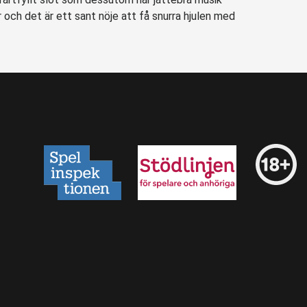
r och det är ett sant nöje att få snurra hjulen med