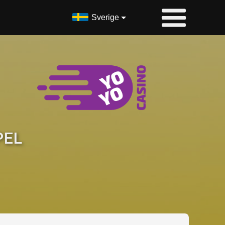
Sverige
PEL