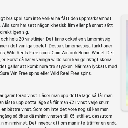
iktigt bra spel som inte verkar ha fått den uppmärksamhet
ig. Alla som har sett någon kinesisk film eller på annat sätt
irekt igen sig.
 och hela 20 vinstlinjer. Det finns också en slumpmässig
ner i det vanliga spelet. Dessa slumpmässiga funktioner
ins, Wild Reels Free spins, Coin Win och Bonus Wheel. Det
er. Först så har vi vanliga wilds som kan ge riktigt sköna
det gäller att kombinera tre stycken. När man lyckats med
Sure Win Free spins eller Wild Reel Free spins.
är garanterad vinst. Låser man upp detta läge så får man
åste upp detta läge så får man €2 i vinst varje snurr
r en bättre vinst. Som om inte det vore nog så kan man
mgång så ökas då minimivinsten till €5 istället, dessutom
in minimivinst. Det innebär att om man inte träffar en enda