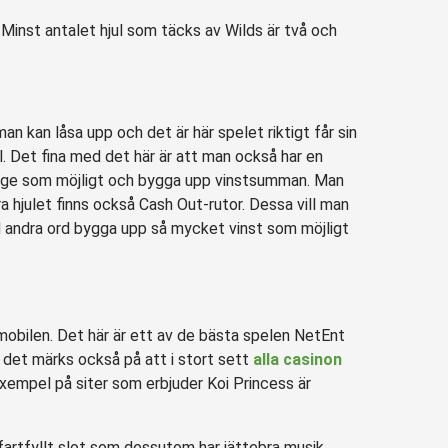
. Minst antalet hjul som täcks av Wilds är två och
n kan låsa upp och det är här spelet riktigt får sin
ul. Det fina med det här är att man också har en
å länge som möjligt och bygga upp vinstsumman. Man
dra hjulet finns också Cash Out-rutor. Dessa vill man
med andra ord bygga upp så mycket vinst som möjligt
 mobilen. Det här är ett av de bästa spelen NetEnt
det märks också på att i stort sett
alla casinon
Exempel på siter som erbjuder Koi Princess är
 fartfyllt slot som dessutom har jättebra musik