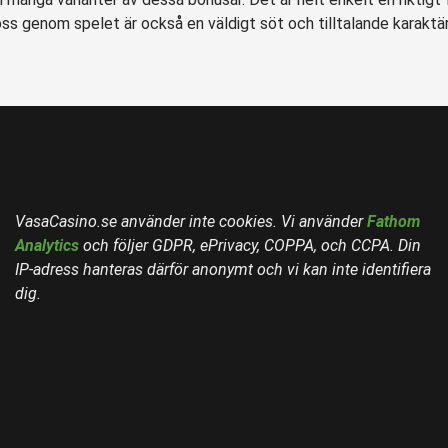
 oss genom spelet är också en väldigt söt och tilltalande karaktä
VasaCasino.se använder inte cookies. Vi använder
Fathom
Analytics
och följer GDPR, ePrivacy, COPPA, och CCPA. Din
IP-adress hanteras därför anonymt och vi kan inte identifiera
dig.