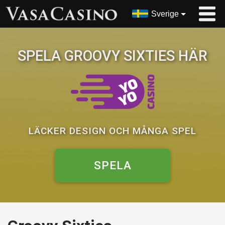
Sverige
SPELA GROOVY SIXTIES HÄR
LÄCKER DESIGN OCH MÅNGA SPEL
SPELA